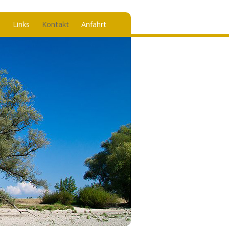
alt
n
Links
Kontakt
Anfahrt