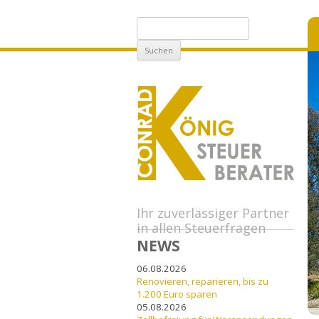
Suchen
nach:
Ihr zuverlässiger Partner
in allen Steuerfragen
NEWS
06.08.2026
Renovieren, reparieren, bis zu
1.200 Euro sparen
05.08.2026