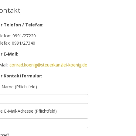
ontakt
r Telefon / Telefax:
lefon: 0991/27220
lefax: 0991/27340
r E-Mail:
Mail:
conrad.koenig@steuerkanzlei-koenig.de
r Kontaktformular:
r Name (Pflichtfeld)
re E-Mail-Adresse (Pflichtfeld)
treff