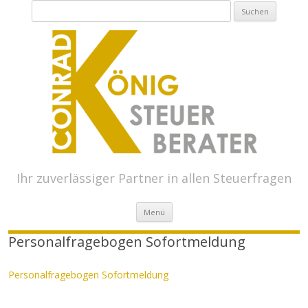
Suchen
nach:
Ihr zuverlässiger Partner in allen Steuerfragen
Springe zum Inhalt
Menü
Personalfragebogen Sofortmeldung
Personalfragebogen Sofortmeldung