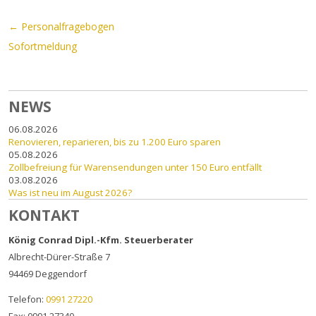
Beitrags-Navigation
←
Personalfragebogen
Sofortmeldung
NEWS
06.08.2026
Renovieren, reparieren, bis zu 1.200 Euro sparen
05.08.2026
Zollbefreiung für Warensendungen unter 150 Euro entfällt
03.08.2026
Was ist neu im August 2026?
KONTAKT
König Conrad Dipl.-Kfm. Steuerberater
Albrecht-Dürer-Straße 7
94469
Deggendorf
Telefon:
0991 27220