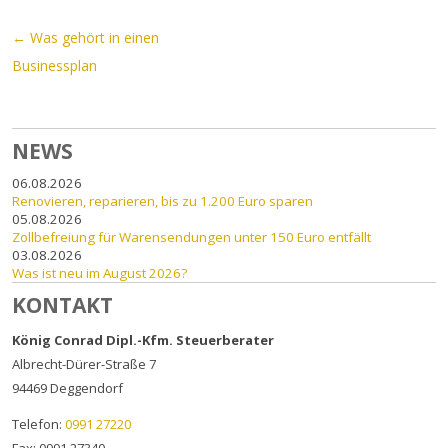
Beitrags-Navigation
←
Was gehört in einen
Businessplan
NEWS
06.08.2026
Renovieren, reparieren, bis zu 1.200 Euro sparen
05.08.2026
Zollbefreiung für Warensendungen unter 150 Euro entfällt
03.08.2026
Was ist neu im August 2026?
KONTAKT
König Conrad Dipl.-Kfm. Steuerberater
Albrecht-Dürer-Straße 7
94469
Deggendorf
Telefon:
0991 27220